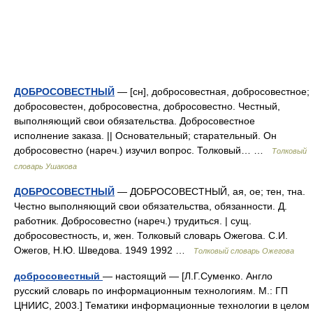
ДОБРОСОВЕСТНЫЙ
— [сн], добросовестная, добросовестное;
добросовестен, добросовестна, добросовестно. Честный,
выполняющий свои обязательства. Добросовестное
исполнение заказа. || Основательный; старательный. Он
добросовестно (нареч.) изучил вопрос. Толковый… …
Толковый
словарь Ушакова
ДОБРОСОВЕСТНЫЙ
— ДОБРОСОВЕСТНЫЙ, ая, ое; тен, тна.
Честно выполняющий свои обязательства, обязанности. Д.
работник. Добросовестно (нареч.) трудиться. | сущ.
добросовестность, и, жен. Толковый словарь Ожегова. С.И.
Ожегов, Н.Ю. Шведова. 1949 1992 …
Толковый словарь Ожегова
добросовестный
— настоящий — [Л.Г.Суменко. Англо
русский словарь по информационным технологиям. М.: ГП
ЦНИИС, 2003.] Тематики информационные технологии в целом