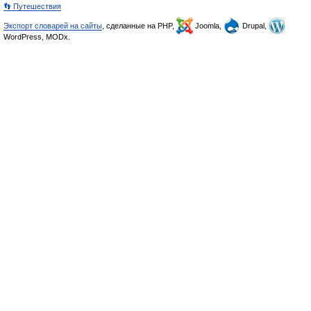
👣 Путешествия
Экспорт словарей на сайты
, сделанные на PHP,
Joomla,
Drupal,
WordPress, MODx.