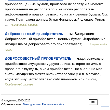
приобрело ценные бумаги, произвело их оплату и в момент
приобретения не располагало и не могло располагать
информацией о правах третьих лиц на эти ценные бумаги. См.
также: Покупатели ценных бумаг Финансовый словарь Финам
…
Финансовый словарь
Добросовестный приобретатель
— см. Виндикация;
Добросовестный приобретатель ценных бумаг; Истребование
имущества от добросовестного приобретателя; …
Энциклопедия
права
ДОБРОСОВЕСТНЫЙ ПРИОБРЕТАТЕЛЬ
— лицо, возмездно
приобретшее имущество у другого лица, которое не имело
права его отчуждать, о чем приобретатель не знал и не мог
знать. Имущество может быть истребовано у Д.п. в случае,
когда это имущество утеряно собственником или лицом,… …
Юридический словарь
© Академик, 2000-2026
18+
Обратная связь:
Техподдержка
,
Реклама на сайте