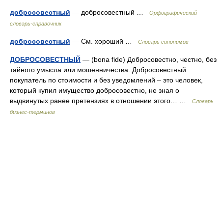
добросовестный
— добросовестный …
Орфографический
словарь-справочник
добросовестный
— См. хороший …
Словарь синонимов
ДОБРОСОВЕСТНЫЙ
— (bona fide) Добросовестно, честно, без
тайного умысла или мошенничества. Добросовестный
покупатель по стоимости и без уведомлений – это человек,
который купил имущество добросовестно, не зная о
выдвинутых ранее претензиях в отношении этого… …
Словарь
бизнес-терминов