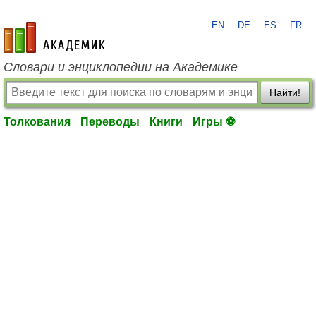
EN
DE
ES
FR
academic.ru
Словари и энциклопедии на Академике
Найти!
Толкования
Переводы
Книги
Игры ⚽